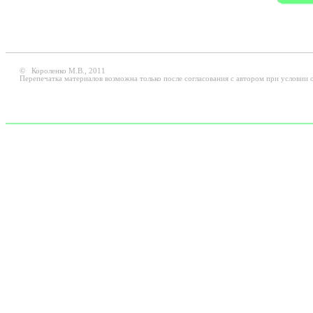
© Короленко М.В., 2011
Перепечатка материалов возможна только после согласования с автором при условии о